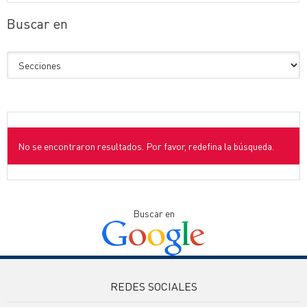
Buscar en
No se encontraron resultados. Por favor, redefina la búsqueda.
Buscar en
REDES SOCIALES