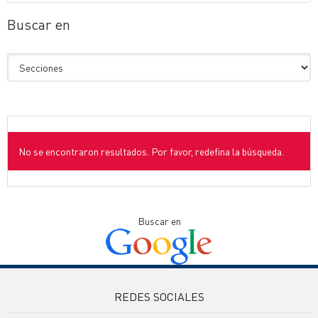
Buscar en
No se encontraron resultados. Por favor, redefina la búsqueda.
Buscar en
REDES SOCIALES