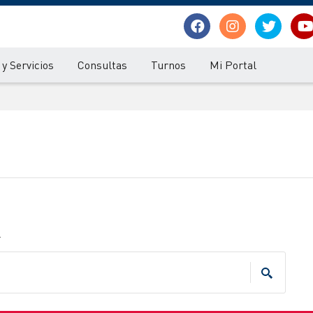
y Servicios
Consultas
Turnos
Mi Portal
.