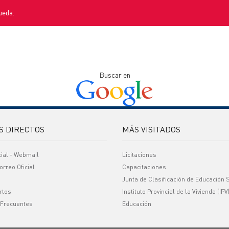
ueda.
Buscar en
S DIRECTOS
MÁS VISITADOS
cial - Webmail
Licitaciones
orreo Oficial
Capacitaciones
Junta de Clasificación de Educación 
rtos
Instituto Provincial de la Vivienda (IPV
 Frecuentes
Educación