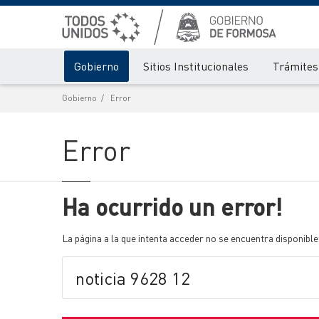
Gobierno
Sitios Institucionales
Trámites 
Gobierno
Error
Error
Ha ocurrido un error!
La página a la que intenta acceder no se encuentra disponible