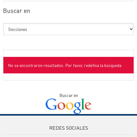
Buscar en
No se encontraron resultados. Por favor, redefina la búsqueda.
Buscar en
REDES SOCIALES