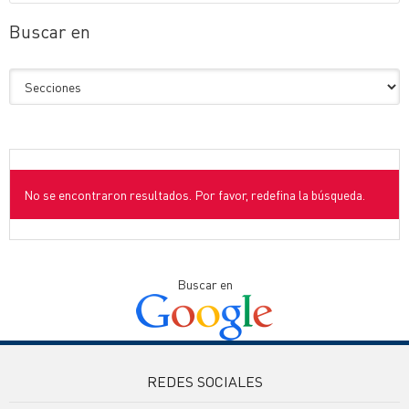
Buscar en
No se encontraron resultados. Por favor, redefina la búsqueda.
Buscar en
REDES SOCIALES