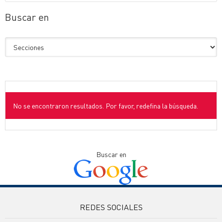
Buscar en
No se encontraron resultados. Por favor, redefina la búsqueda.
Buscar en
REDES SOCIALES