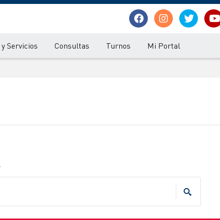
y Servicios
Consultas
Turnos
Mi Portal
.