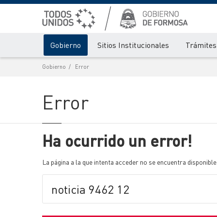
Gobierno
Sitios Institucionales
Trámites 
Gobierno
Error
Error
Ha ocurrido un error!
La página a la que intenta acceder no se encuentra disponible