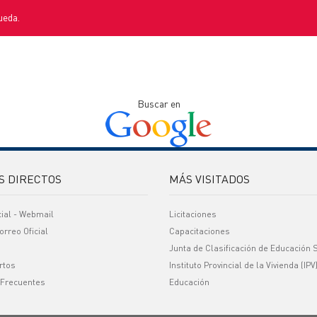
ueda.
Buscar en
S DIRECTOS
MÁS VISITADOS
cial - Webmail
Licitaciones
orreo Oficial
Capacitaciones
Junta de Clasificación de Educación 
rtos
Instituto Provincial de la Vivienda (IPV
 Frecuentes
Educación