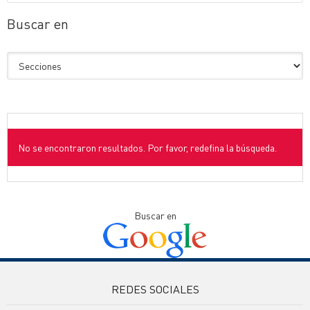
Buscar en
No se encontraron resultados. Por favor, redefina la búsqueda.
Buscar en
REDES SOCIALES