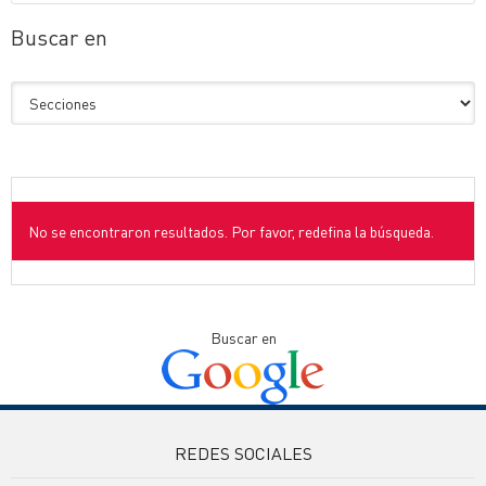
Buscar en
No se encontraron resultados. Por favor, redefina la búsqueda.
Buscar en
REDES SOCIALES