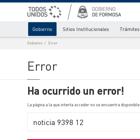
Gobierno
Sitios Institucionales
Trámites 
Gobierno
Error
Error
Ha ocurrido un error!
La página a la que intenta acceder no se encuentra disponible