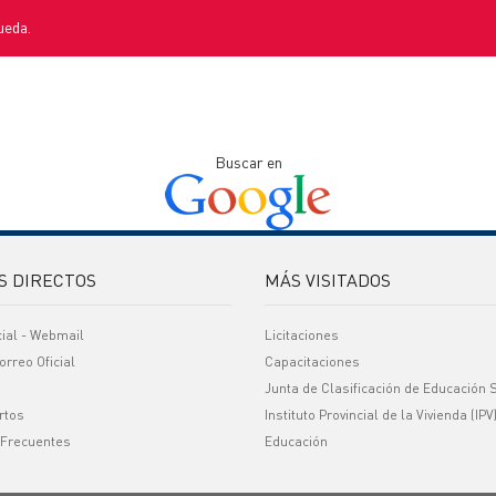
ueda.
Buscar en
S DIRECTOS
MÁS VISITADOS
cial - Webmail
Licitaciones
orreo Oficial
Capacitaciones
Junta de Clasificación de Educación 
rtos
Instituto Provincial de la Vivienda (IPV
 Frecuentes
Educación