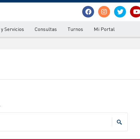
y Servicios
Consultas
Turnos
Mi Portal
.