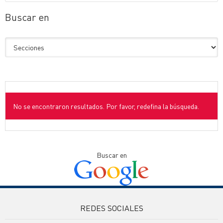
Buscar en
No se encontraron resultados. Por favor, redefina la búsqueda.
Buscar en
REDES SOCIALES