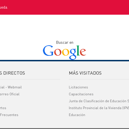
ueda.
Buscar en
S DIRECTOS
MÁS VISITADOS
cial - Webmail
Licitaciones
orreo Oficial
Capacitaciones
Junta de Clasificación de Educación 
rtos
Instituto Provincial de la Vivienda (IPV
 Frecuentes
Educación