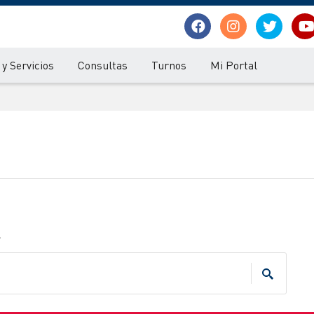
y Servicios
Consultas
Turnos
Mi Portal
.