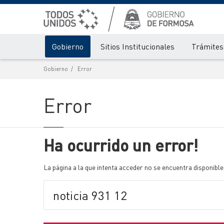
Gobierno
Sitios Institucionales
Trámites 
Gobierno
Error
Error
Ha ocurrido un error!
La página a la que intenta acceder no se encuentra disponible