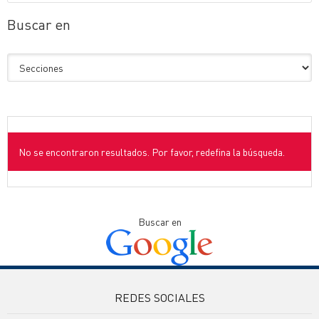
Buscar en
No se encontraron resultados. Por favor, redefina la búsqueda.
Buscar en
REDES SOCIALES