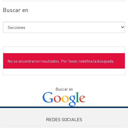
Buscar en
No se encontraron resultados. Por favor, redefina la búsqueda.
Buscar en
REDES SOCIALES