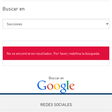
Buscar en
No se encontraron resultados. Por favor, redefina la búsqueda.
Buscar en
REDES SOCIALES