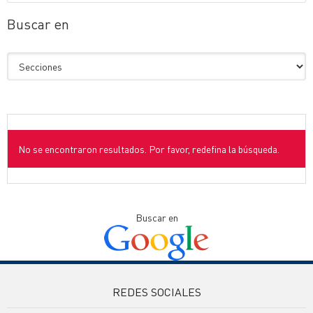
Buscar en
No se encontraron resultados. Por favor, redefina la búsqueda.
Buscar en
REDES SOCIALES