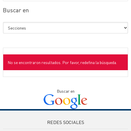
Buscar en
No se encontraron resultados. Por favor, redefina la búsqueda.
Buscar en
REDES SOCIALES