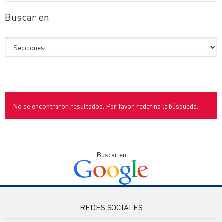
Buscar en
No se encontraron resultados. Por favor, redefina la búsqueda.
Buscar en
REDES SOCIALES