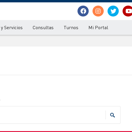
y Servicios
Consultas
Turnos
Mi Portal
.