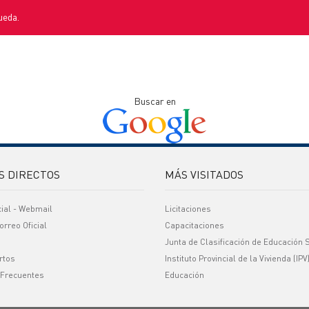
ueda.
Buscar en
S DIRECTOS
MÁS VISITADOS
cial - Webmail
Licitaciones
orreo Oficial
Capacitaciones
Junta de Clasificación de Educación 
rtos
Instituto Provincial de la Vivienda (IPV
 Frecuentes
Educación