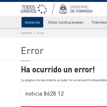
Gobierno
Sitios Institucionales
Trámites 
Gobierno
Error
Error
Ha ocurrido un error!
La página a la que intenta acceder no se encuentra disponible