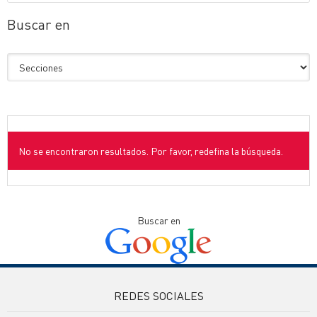
Buscar en
No se encontraron resultados. Por favor, redefina la búsqueda.
Buscar en
REDES SOCIALES