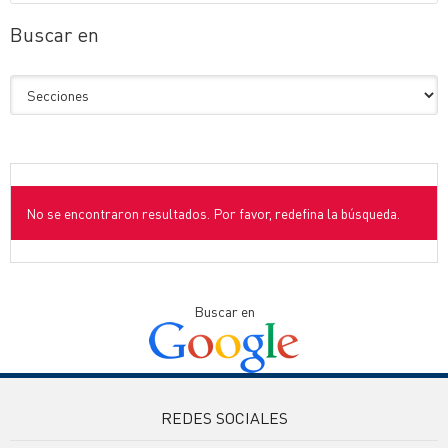
Buscar en
No se encontraron resultados. Por favor, redefina la búsqueda.
Buscar en
REDES SOCIALES