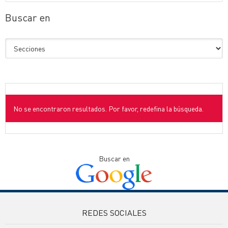
Buscar en
No se encontraron resultados. Por favor, redefina la búsqueda.
Buscar en
REDES SOCIALES