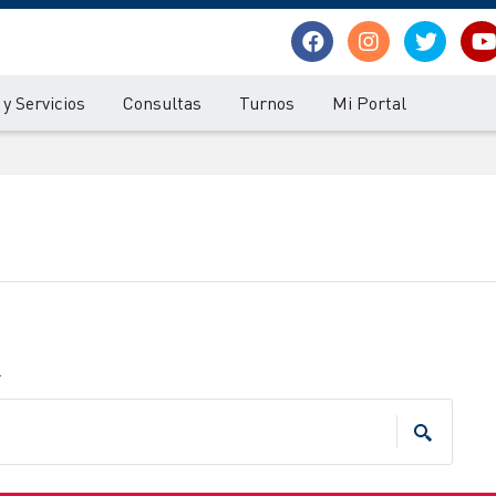
y Servicios
Consultas
Turnos
Mi Portal
.