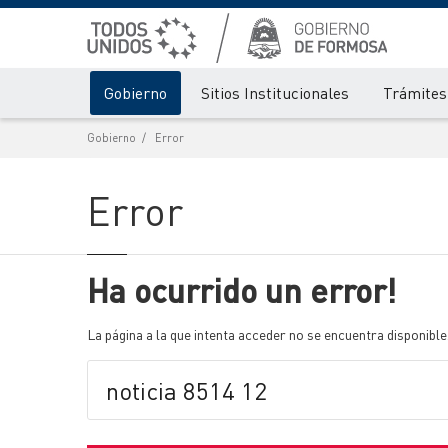
Gobierno
Sitios Institucionales
Trámites 
Gobierno
Error
Error
Ha ocurrido un error!
La página a la que intenta acceder no se encuentra disponible