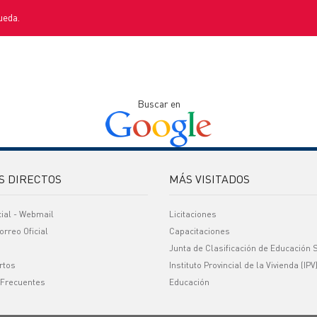
ueda.
Buscar en
S DIRECTOS
MÁS VISITADOS
cial - Webmail
Licitaciones
orreo Oficial
Capacitaciones
Junta de Clasificación de Educación 
rtos
Instituto Provincial de la Vivienda (IPV
 Frecuentes
Educación