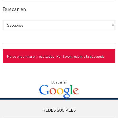
Buscar en
No se encontraron resultados. Por favor, redefina la búsqueda.
Buscar en
REDES SOCIALES