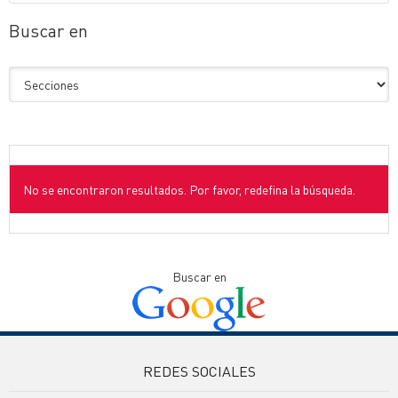
Buscar en
No se encontraron resultados. Por favor, redefina la búsqueda.
Buscar en
REDES SOCIALES