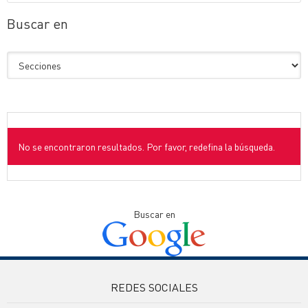
Buscar en
No se encontraron resultados. Por favor, redefina la búsqueda.
Buscar en
REDES SOCIALES