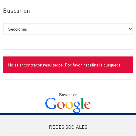
Buscar en
No se encontraron resultados. Por favor, redefina la búsqueda.
Buscar en
REDES SOCIALES