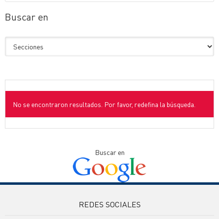
Buscar en
No se encontraron resultados. Por favor, redefina la búsqueda.
Buscar en
REDES SOCIALES