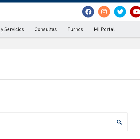
y Servicios
Consultas
Turnos
Mi Portal
.