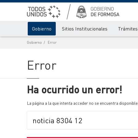
Gobierno
Sitios Institucionales
Trámites 
Gobierno
Error
Error
Ha ocurrido un error!
La página a la que intenta acceder no se encuentra disponible