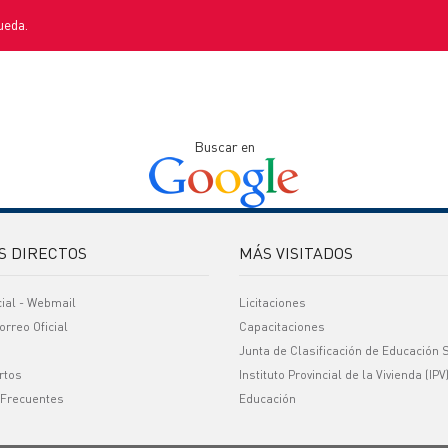
ueda.
Buscar en
S DIRECTOS
MÁS VISITADOS
cial - Webmail
Licitaciones
orreo Oficial
Capacitaciones
Junta de Clasificación de Educación 
rtos
Instituto Provincial de la Vivienda (IPV
 Frecuentes
Educación