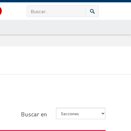
Buscar en