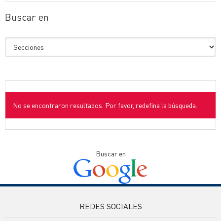
Buscar en
No se encontraron resultados. Por favor, redefina la búsqueda.
Buscar en
REDES SOCIALES