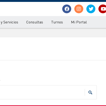
y Servicios
Consultas
Turnos
Mi Portal
.