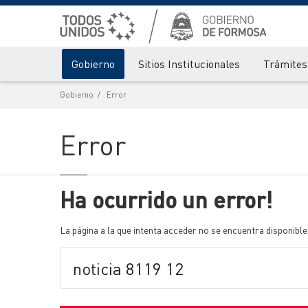
Gobierno
Sitios Institucionales
Trámites 
Gobierno
Error
Error
Ha ocurrido un error!
La página a la que intenta acceder no se encuentra disponible