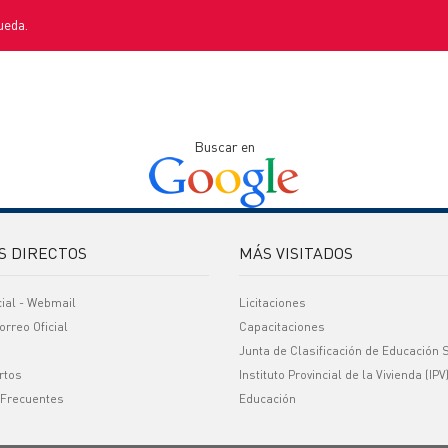
ueda.
Buscar en
S DIRECTOS
MÁS VISITADOS
cial - Webmail
Licitaciones
orreo Oficial
Capacitaciones
Junta de Clasificación de Educación 
rtos
Instituto Provincial de la Vivienda (IPV
 Frecuentes
Educación