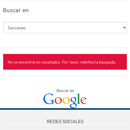
Buscar en
No se encontraron resultados. Por favor, redefina la búsqueda.
Buscar en
REDES SOCIALES