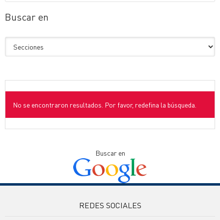
Buscar en
No se encontraron resultados. Por favor, redefina la búsqueda.
Buscar en
REDES SOCIALES