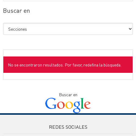
Buscar en
No se encontraron resultados. Por favor, redefina la búsqueda.
Buscar en
REDES SOCIALES