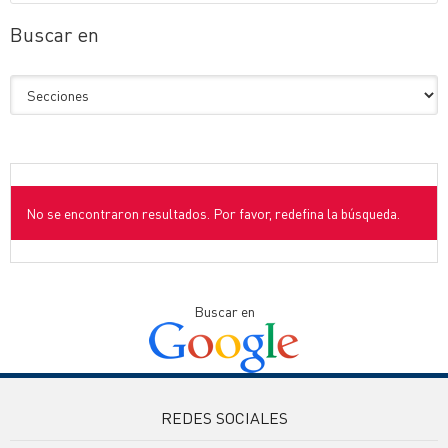
Buscar en
No se encontraron resultados. Por favor, redefina la búsqueda.
Buscar en
REDES SOCIALES