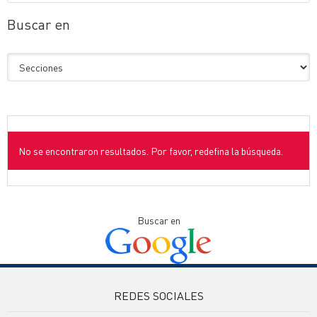
Buscar en
No se encontraron resultados. Por favor, redefina la búsqueda.
Buscar en
REDES SOCIALES