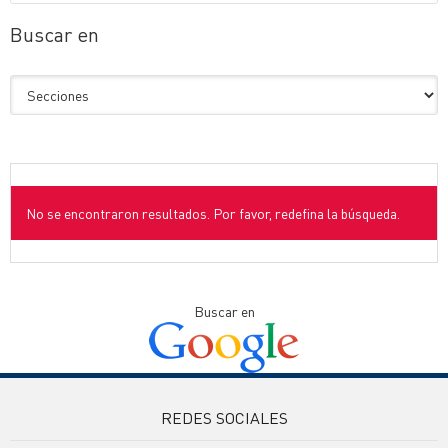
Buscar en
No se encontraron resultados. Por favor, redefina la búsqueda.
Buscar en
REDES SOCIALES