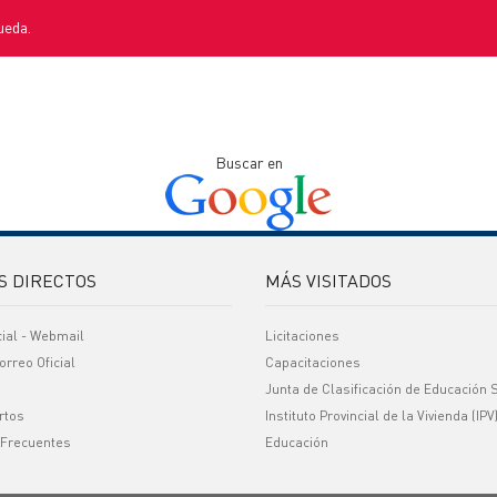
ueda.
Buscar en
S DIRECTOS
MÁS VISITADOS
cial - Webmail
Licitaciones
orreo Oficial
Capacitaciones
Junta de Clasificación de Educación 
rtos
Instituto Provincial de la Vivienda (IPV
 Frecuentes
Educación