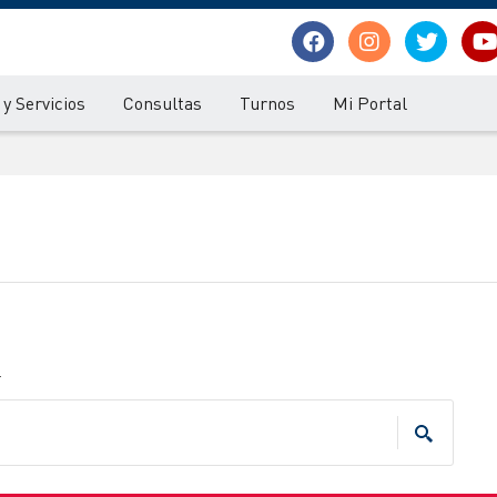
y Servicios
Consultas
Turnos
Mi Portal
.