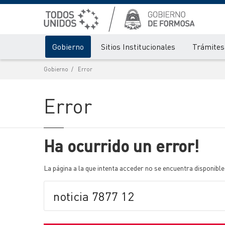
Gobierno
Sitios Institucionales
Trámites 
Gobierno
Error
Error
Ha ocurrido un error!
La página a la que intenta acceder no se encuentra disponible