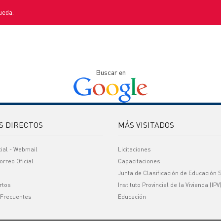
ueda.
Buscar en
S DIRECTOS
MÁS VISITADOS
cial - Webmail
Licitaciones
orreo Oficial
Capacitaciones
Junta de Clasificación de Educación 
rtos
Instituto Provincial de la Vivienda (IPV
 Frecuentes
Educación