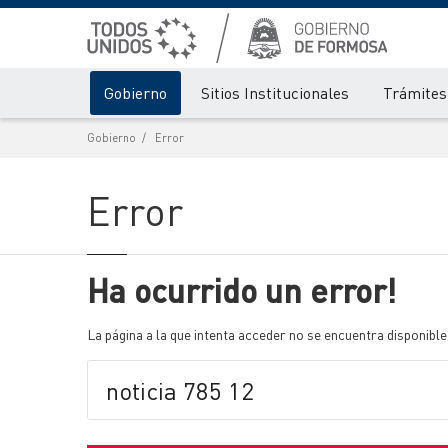
Gobierno
Sitios Institucionales
Trámites 
Gobierno
Error
Error
Ha ocurrido un error!
La página a la que intenta acceder no se encuentra disponible