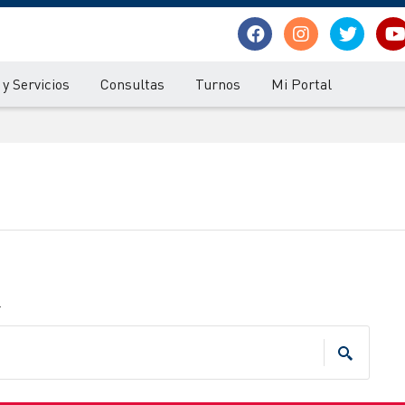
y Servicios
Consultas
Turnos
Mi Portal
.