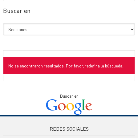
Buscar en
No se encontraron resultados. Por favor, redefina la búsqueda.
Buscar en
REDES SOCIALES