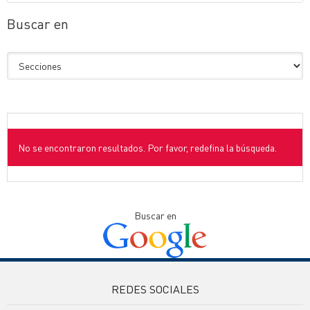
Buscar en
No se encontraron resultados. Por favor, redefina la búsqueda.
Buscar en
REDES SOCIALES