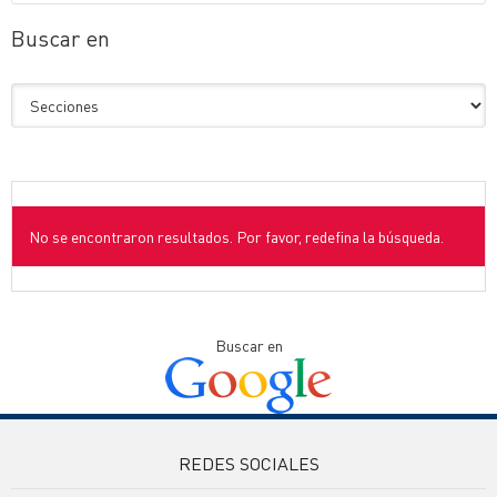
Buscar en
No se encontraron resultados. Por favor, redefina la búsqueda.
Buscar en
REDES SOCIALES