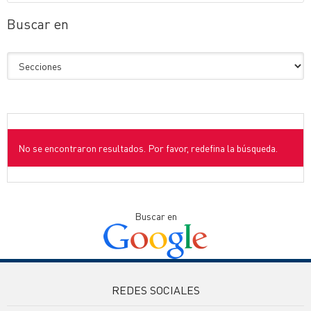
Buscar en
No se encontraron resultados. Por favor, redefina la búsqueda.
Buscar en
REDES SOCIALES