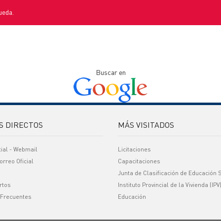
ueda.
Buscar en
S DIRECTOS
MÁS VISITADOS
cial - Webmail
Licitaciones
orreo Oficial
Capacitaciones
Junta de Clasificación de Educación 
rtos
Instituto Provincial de la Vivienda (IPV
 Frecuentes
Educación