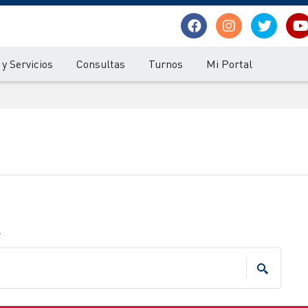
y Servicios
Consultas
Turnos
Mi Portal
.