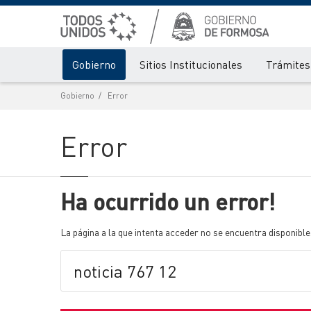
Gobierno
Sitios Institucionales
Trámites 
Gobierno
Error
Error
Ha ocurrido un error!
La página a la que intenta acceder no se encuentra disponible