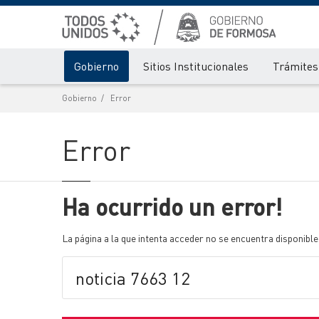
Gobierno
Sitios Institucionales
Trámites 
Gobierno
Error
Error
Ha ocurrido un error!
La página a la que intenta acceder no se encuentra disponible