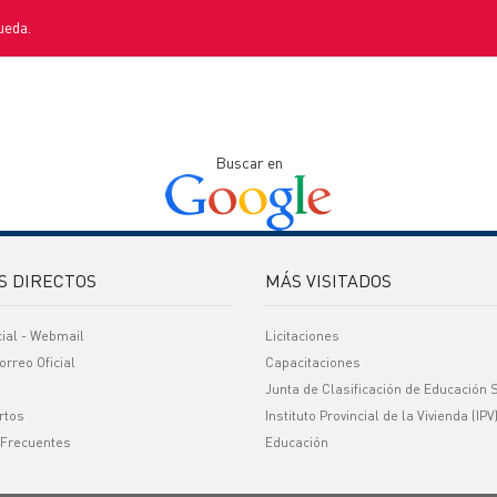
ueda.
Buscar en
S DIRECTOS
MÁS VISITADOS
cial - Webmail
Licitaciones
orreo Oficial
Capacitaciones
Junta de Clasificación de Educación 
rtos
Instituto Provincial de la Vivienda (IPV
 Frecuentes
Educación