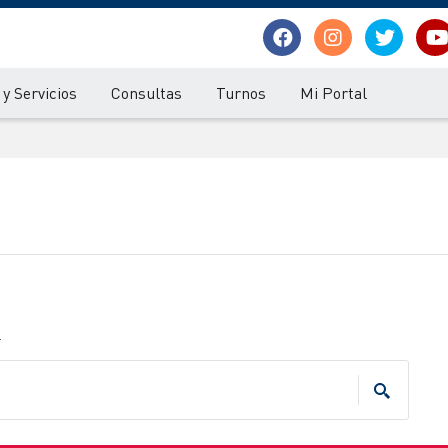
y Servicios
Consultas
Turnos
Mi Portal
.