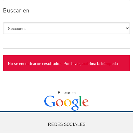
Buscar en
No se encontraron resultados. Por favor, redefina la búsqueda.
Buscar en
REDES SOCIALES