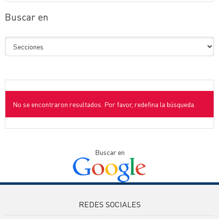
Buscar en
No se encontraron resultados. Por favor, redefina la búsqueda.
Buscar en
REDES SOCIALES