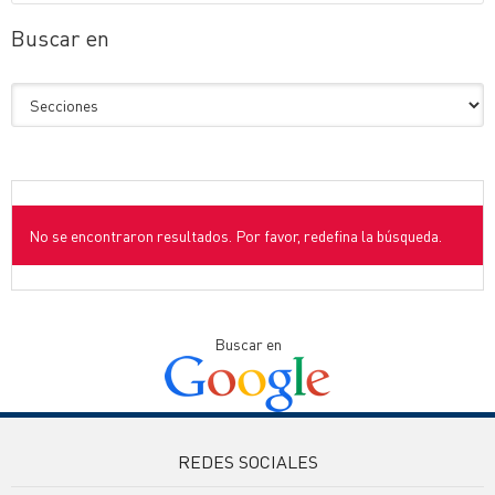
Buscar en
No se encontraron resultados. Por favor, redefina la búsqueda.
Buscar en
REDES SOCIALES