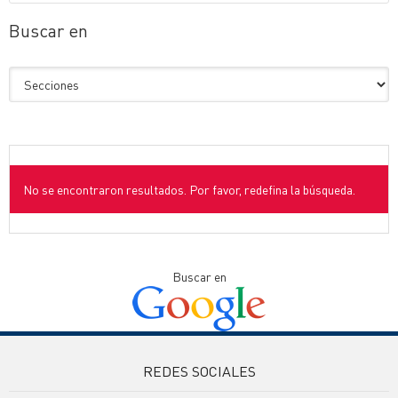
Buscar en
No se encontraron resultados. Por favor, redefina la búsqueda.
Buscar en
REDES SOCIALES