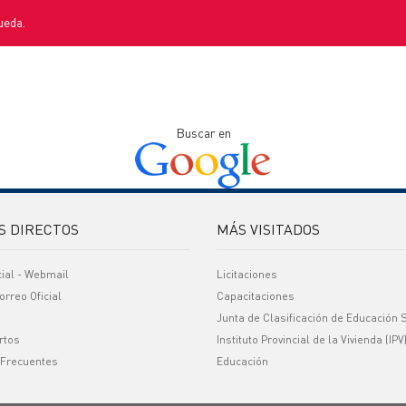
ueda.
Buscar en
S DIRECTOS
MÁS VISITADOS
cial - Webmail
Licitaciones
orreo Oficial
Capacitaciones
Junta de Clasificación de Educación 
rtos
Instituto Provincial de la Vivienda (IPV
 Frecuentes
Educación