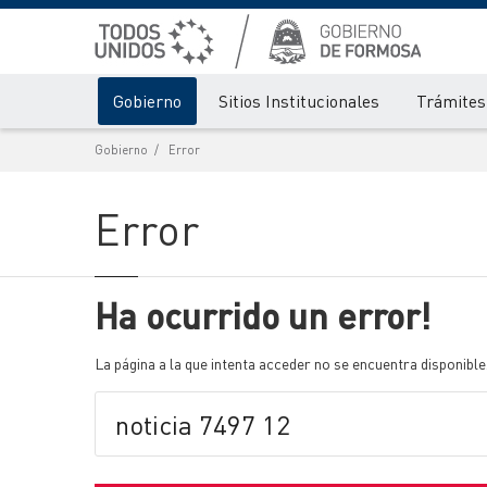
Gobierno
Sitios Institucionales
Trámites 
Gobierno
Error
Error
Ha ocurrido un error!
La página a la que intenta acceder no se encuentra disponible