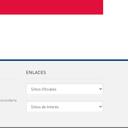
ENLACES
Sitio Oficiales
Secundaria
Sitio de Interes
)