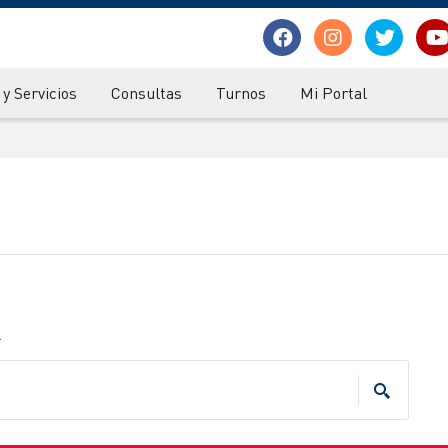
y Servicios
Consultas
Turnos
Mi Portal
.